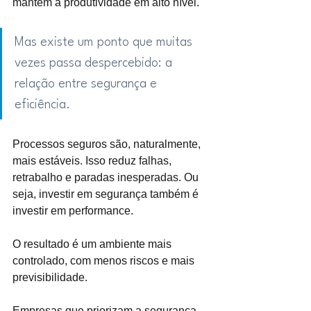
mantém a produtividade em alto nível.
Mas existe um ponto que muitas 
vezes passa despercebido: a 
relação entre segurança e 
eficiência.
Processos seguros são, naturalmente, 
mais estáveis. Isso reduz falhas, 
retrabalho e paradas inesperadas. Ou 
seja, investir em segurança também é 
investir em performance.
O resultado é um ambiente mais 
controlado, com menos riscos e mais 
previsibilidade.
Empresas que priorizam a segurança 