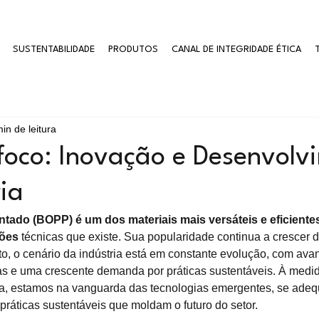
SUSTENTABILIDADE
PRODUTOS
CANAL DE INTEGRIDADE ÉTICA
in de leitura
oco: Inovação e Desenvolv
ia
entado (BOPP) é um dos materiais mais versáteis e eficientes
ões 
técnicas que existe. Sua popularidade continua a crescer d
to, o cenário da indústria está em constante evolução, com ava
s e uma crescente demanda por práticas sustentáveis. À medida
, estamos na vanguarda das tecnologias emergentes, se ade
práticas sustentáveis que moldam o futuro do setor.