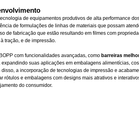
envolvimento
tecnologia de equipamentos produtivos de alta performance dos
ncia de formulações de linhas de materiais que possam atend
o de fabricação que estão resultando em filmes com propried
à tração, e de impressão.
 BOPP com funcionalidades avançadas, como 
barreiras melho
á expandindo suas aplicações em embalagens alimentícias, cos
m disso, a incorporação de tecnologias de impressão e acabame
iar rótulos e embalagens com designs mais atrativos e interativos
ajamento do consumidor.