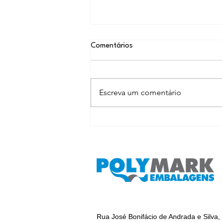
Comentários
Escreva um comentário
BOPP em foco: O que
chocolates, flores e presentes
têm em comum?
Rua José Bonifácio de Andrada e Silva,