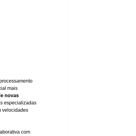
 processamento 
ial mais 
de novas 
as especializadas 
 velocidades 
aborativa com 