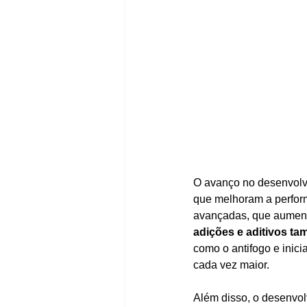
O avanço no desenvolv
que melhoram a perform
avançadas, que aumenta
adições e aditivos t
como o antifogo e ini
cada vez maior.
Além disso, o desenvo