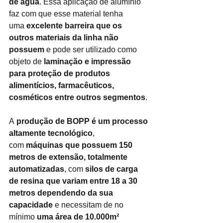
de água
. Essa aplicação de alumínio 
faz com que esse material tenha 
uma
excelente barreira que os 
outros materiais da linha não 
possuem
e pode ser utilizado como 
objeto de
laminação e impressão 
para proteção de produtos 
alimentícios, farmacêuticos, 
cosméticos entre outros segmentos
.
A
produção de BOPP é um processo 
altamente tecnológico
, 
com
máquinas que possuem 150 
metros de extensão, totalmente 
automatizadas
, com
silos de carga 
de resina que variam entre 18 a 30 
metros dependendo da sua 
capacidade
e necessitam de no 
mínimo
uma área de 10.000m² 