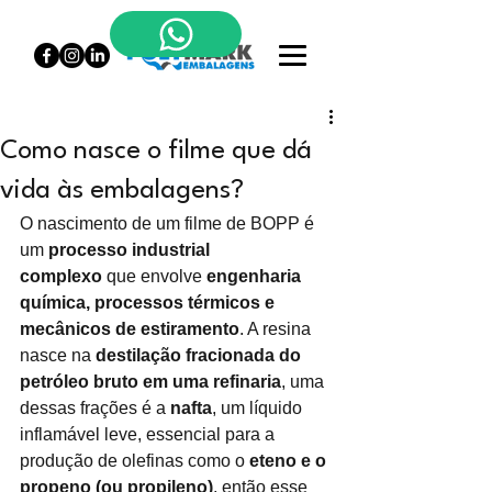
Como nasce o filme que dá
vida às embalagens?
O nascimento de um filme de BOPP é 
um
processo industrial 
complexo
que envolve
engenharia 
química, processos térmicos e 
mecânicos de estiramento
. A resina 
nasce na
destilação fracionada do 
petróleo bruto em uma refinaria
, uma 
dessas frações é a
nafta
, um líquido 
inflamável leve, essencial para a 
produção de olefinas como o
eteno e o 
propeno (ou propileno)
, então esse 