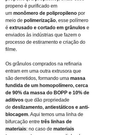
propeno é purificado em 
um
monômero de polipropileno
por 
meio de
polimerização
, esse polímero 
é
extrusado e cortado em grânulos
e 
enviados às indústrias que fazem o 
processo de estiramento e criação do 
filme.
Os grânulos comprados na refinaria 
entram em uma outra extrusora que 
são derretidos, formando uma
massa 
fundida de um homopolímero, cerca 
de 90% da massa do BOPP e 10% de 
aditivos
que dão propriedade 
de
deslizamento, antiestáticos e anti-
blocagem
. Aqui temos uma linha de 
bifurcação entre
três linhas de 
materiais
: no caso de
materiais 