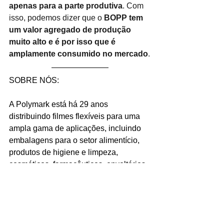
apenas para a parte produtiva
. Com 
isso, podemos dizer que o
BOPP tem 
um valor agregado de produção 
muito alto e é por isso que é 
amplamente consumido no mercado
.
SOBRE NÓS:
A Polymark está há 29 anos 
distribuindo filmes flexíveis para uma 
ampla gama de aplicações, incluindo 
embalagens para o setor alimentício, 
produtos de higiene e limpeza, 
cosméticos, farmacêuticos, envoltórios 
para presentes, flores, rótulos para 
garrafas e etiquetas.
bopp
embalagens flexíveis