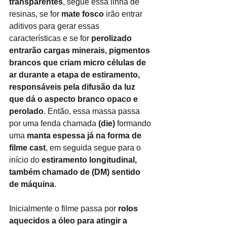
transparentes
, segue essa linha de 
resinas, se for
mate fosco
irão entrar 
aditivos para gerar essas 
características e se for
perolizado 
entrarão cargas minerais, pigmentos 
brancos que criam micro células de 
ar durante a etapa de estiramento, 
responsáveis pela difusão da luz 
que dá o aspecto branco opaco e 
perolado
. Então, essa massa passa 
por uma fenda chamada
(die)
formando 
uma
manta espessa já na forma de 
filme cast
, em seguida segue para o 
início do
estiramento longitudinal, 
também chamado de (DM) sentido 
de máquina
.
Inicialmente o filme passa por
rolos 
aquecidos a óleo para atingir a 