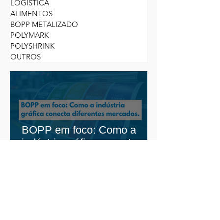
SUSTENTABILIDADE
RESPONSABILIDADE SOCIAL
LOGÍSTICA
ALIMENTOS
BOPP METALIZADO
POLYMARK
POLYSHRINK
OUTROS
BOPP em foco: Como a
indústria gráfica conecta
diferentes mercados