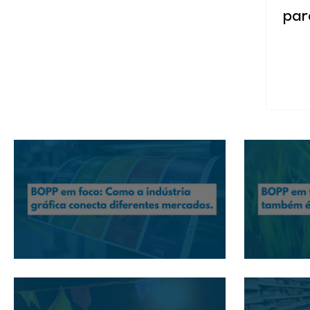
par
BOPP em foco: Como a indústria gráfica conecta
BOPP em foco
diferentes mercados
desperdícios