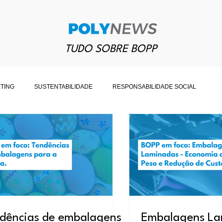
TUDO SOBRE BOPP
TING
SUSTENTABILIDADE
RESPONSABILIDADE SOCIAL
ARK
POLYSHRINK
OUTROS
dências de embalagens
Embalagens La