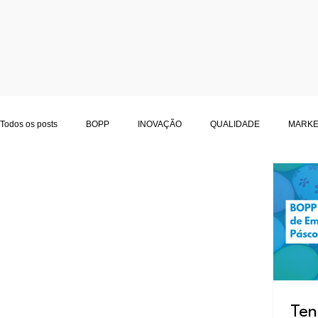
Todos os posts
BOPP
INOVAÇÃO
QUALIDADE
MARKE
LOGÍSTICA
ALIMENTOS
BOPP METALIZADO
POLYM
Ten