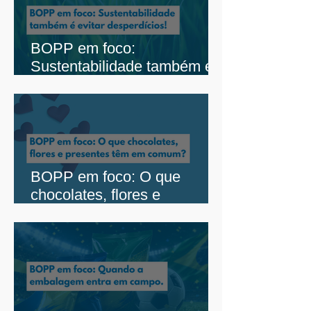
BOPP em foco:
Sustentabilidade também é
evitar desperdícios
BOPP em foco: O que
chocolates, flores e
presentes têm em comum?