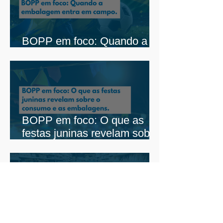
BOPP em foco: Quando a
embalagem entra em campo
BOPP em foco: O que as
festas juninas revelam sobre
o consumo e as embalagens
BOPP em foco: O