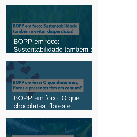
diferentes mercados
BOPP em foco:
Sustentabilidade também é
evitar desperdícios
BOPP em foco: O que
chocolates, flores e
presentes têm em comum?